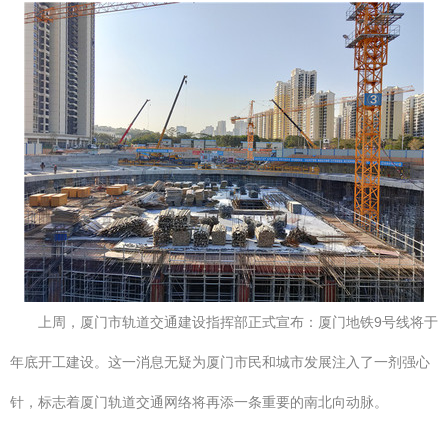
上周，厦门市轨道交通建设指挥部正式宣布：厦门地铁9号线将于
年底开工建设。这一消息无疑为厦门市民和城市发展注入了一剂强心
针，标志着厦门轨道交通网络将再添一条重要的南北向动脉。