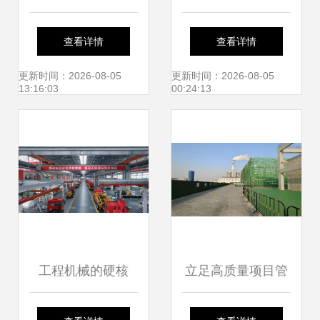
程背后的现代建筑
建医药包装生产线
查看详情
查看详情
力量
项目研发楼主体施
更新时间：2026-08-05
更新时间：2026-08-05
13:16:03
00:24:13
工正式启动
工程机械的硬核
立足高质量项目管
版“ChatGPT” 从无
理 赋能“海洋强市