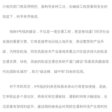
计相关部门将采用明挖、盾构等多种工法，在确保工程质量和安全的
前提下，科学有序推进。
地铁9号线的建设，不仅是一项交通工程，更是推动厦门经济社会
发展的重要引擎。它将直接带动沿线土地开发、商业繁荣和产业升
级，为翔安机场、同安高新技术产业基地等重点片区提供强大的轨道
交通支撑。绿色、高效的轨道交通也有助于厦门建设“高素质高颜值现
代化国际化城市”，助力“碳达峰、碳中和”目标的实现。
对于市民而言，9号线的到来意味着未来出行将更加便捷、高效。
它串联起多个居住区、商务区和交通枢纽，通勤时间将大幅缩短，生
活质量有望得到提升。建设期间难免会对局部交通和环境产生暂时性