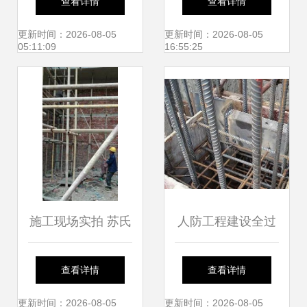
查看详情
查看详情
人车间到无人工地
建设”——写在海水
更新时间：2026-08-05
更新时间：2026-08-05
05:11:09
16:55:25
的建设工程施工
淡化及综合利用项
目新年开工之际
施工现场实拍 苏氏
人防工程建设全过
建工集团建设工程
程图解 从规划到验
查看详情
查看详情
施工掠影
收的关键节点
更新时间：2026-08-05
更新时间：2026-08-05