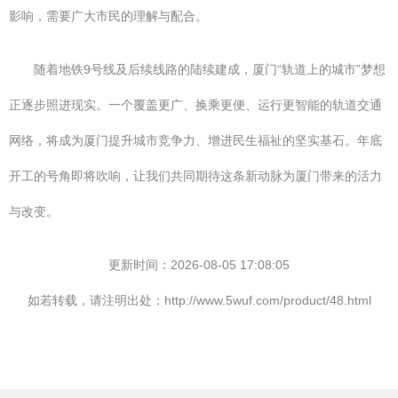
影响，需要广大市民的理解与配合。
随着地铁9号线及后续线路的陆续建成，厦门“轨道上的城市”梦想
正逐步照进现实。一个覆盖更广、换乘更便、运行更智能的轨道交通
网络，将成为厦门提升城市竞争力、增进民生福祉的坚实基石。年底
开工的号角即将吹响，让我们共同期待这条新动脉为厦门带来的活力
与改变。
更新时间：2026-08-05 17:08:05
如若转载，请注明出处：http://www.5wuf.com/product/48.html