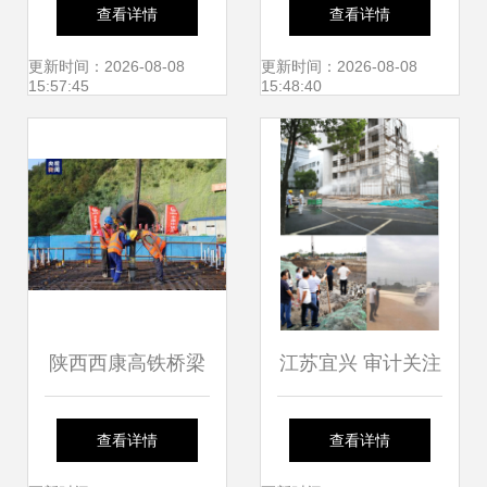
精准之道 大城县吕
相 开发商真的挣大
查看详情
查看详情
固献通瑞防腐机械
了吗？
更新时间：2026-08-08
更新时间：2026-08-08
15:57:45
15:48:40
设备厂的专业供应
陕西西康高铁桥梁
江苏宜兴 审计关注
工程建设进入加快
政府建设工程施工
查看详情
查看详情