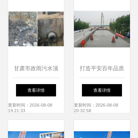
建设工程施工质效
图详解）
双优纪实
甘肃市政雨污水顶
打造平安百年品质
管施工价格解析 影
工程 全省公路水运
查看详情
查看详情
响因素与概算策略
工程建设观摩交流
更新时间：2026-08-08
更新时间：2026-08-08
19:21:33
20:32:58
活动在江苏举行